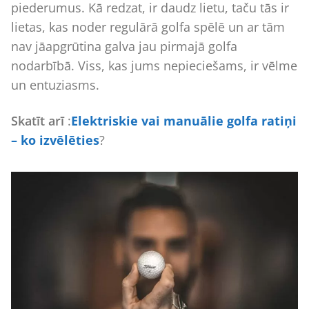
piederumus. Kā redzat, ir daudz lietu, taču tās ir
lietas, kas noder regulārā golfa spēlē un ar tām
nav jāapgrūtina galva jau pirmajā golfa
nodarbībā. Viss, kas jums nepieciešams, ir vēlme
un entuziasms.
Skatīt arī
:
Elektriskie vai manuālie golfa ratiņi
– ko izvēlēties
?