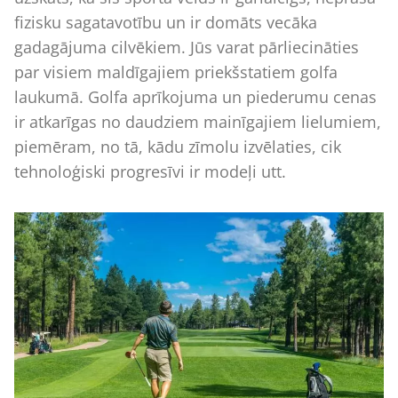
fizisku sagatavotību un ir domāts vecāka
gadagājuma cilvēkiem. Jūs varat pārliecināties
par visiem maldīgajiem priekšstatiem golfa
laukumā. Golfa aprīkojuma un piederumu cenas
ir atkarīgas no daudziem mainīgajiem lielumiem,
piemēram, no tā, kādu zīmolu izvēlaties, cik
tehnoloģiski progresīvi ir modeļi utt.