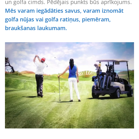
un golfa cimds. Pēdējais punkts būs aprīkojums.
Mēs varam iegādāties savus, varam iznomāt
golfa nūjas vai golfa ratiņus, piemēram,
braukšanas laukumam.