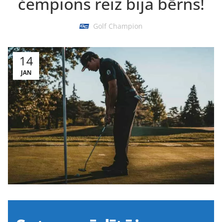
čempions reiz bija bērns!
Golf Champion
14
JAN