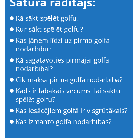
Satura rādītājs:
Kā sākt spēlēt golfu?
Kur sākt spēlēt golfu?
Kas jāņem līdzi uz pirmo golfa
nodarbību?
Kā sagatavoties pirmajai golfa
nodarbībai?
Cik maksā pirmā golfa nodarbība?
Kāds ir labākais vecums, lai sāktu
spēlēt golfu?
Kas iesācējiem golfā ir visgrūtākais?
Kas izmanto golfa nodarbības?