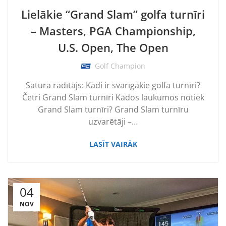
Lielākie “Grand Slam” golfa turnīri
– Masters, PGA Championship,
U.S. Open, The Open
Golf Champion
Satura rādītājs: Kādi ir svarīgākie golfa turnīri?
Četri Grand Slam turnīri Kādos laukumos notiek
Grand Slam turnīri? Grand Slam turnīru
uzvarētāji –…
LASĪT VAIRĀK
04
NOV