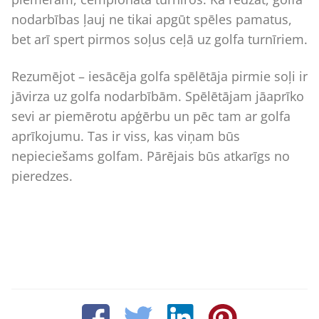
nodarbības ļauj ne tikai apgūt spēles pamatus,
bet arī spert pirmos soļus ceļā uz golfa turnīriem.
Rezumējot – iesācēja golfa spēlētāja pirmie soļi ir
jāvirza uz golfa nodarbībām. Spēlētājam jāaprīko
sevi ar piemērotu apģērbu un pēc tam ar golfa
aprīkojumu. Tas ir viss, kas viņam būs
nepieciešams golfam. Pārējais būs atkarīgs no
pieredzes.