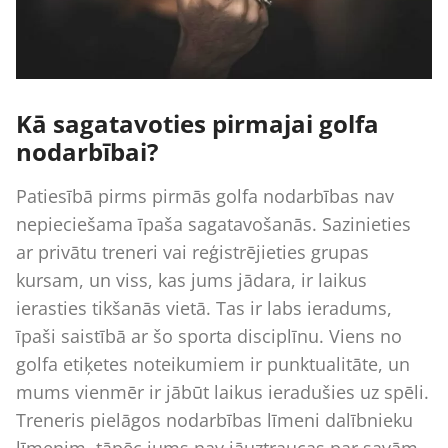
Kā sagatavoties pirmajai golfa
nodarbībai?
Patiesībā pirms pirmās golfa nodarbības nav
nepieciešama īpaša sagatavošanās. Sazinieties
ar privātu treneri vai reģistrējieties grupas
kursam, un viss, kas jums jādara, ir laikus
ierasties tikšanās vietā. Tas ir labs ieradums,
īpaši saistībā ar šo sporta disciplīnu. Viens no
golfa etiķetes noteikumiem ir punktualitāte, un
mums vienmēr ir jābūt laikus ieradušies uz spēli.
Treneris pielāgos nodarbības līmeni dalībnieku