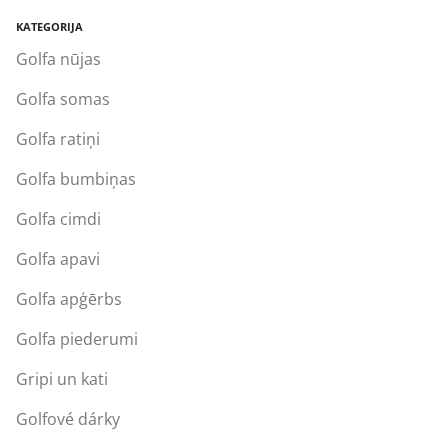
KATEGORIJA
Golfa nūjas
Golfa somas
Golfa ratiņi
Golfa bumbiņas
Golfa cimdi
Golfa apavi
Golfa apģērbs
Golfa piederumi
Gripi un kati
Golfové dárky