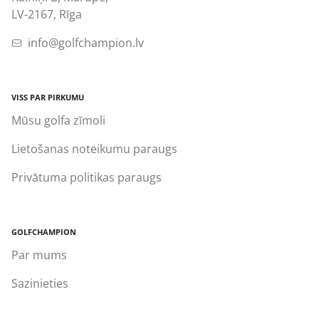
LV-2167, Rīga
info@golfchampion.lv
VISS PAR PIRKUMU
Mūsu golfa zīmoli
Lietošanas noteikumu paraugs
Privātuma politikas paraugs
GOLFCHAMPION
Par mums
Sazinieties