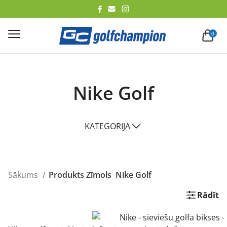
lēt
0
Nike Golf
KATEGORIJA
Sākums
Produkts Zīmols
Nike Golf
Rādīt