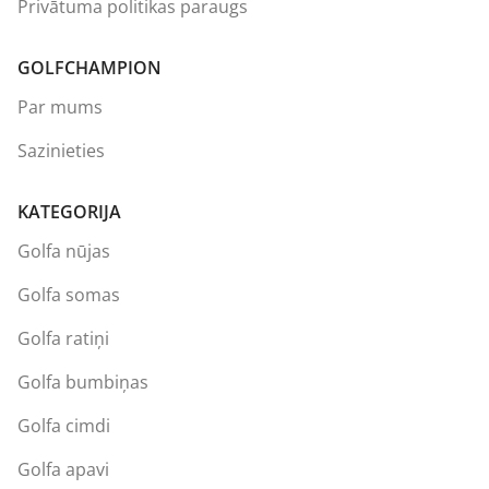
Privātuma politikas paraugs
GOLFCHAMPION
Par mums
Sazinieties
KATEGORIJA
Golfa nūjas
Golfa somas
Golfa ratiņi
Golfa bumbiņas
Golfa cimdi
Golfa apavi