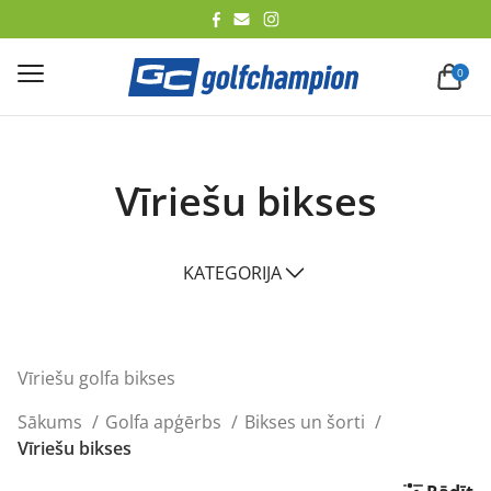
lēt
0
Vīriešu bikses
KATEGORIJA
Vīriešu golfa bikses
Sākums
Golfa apģērbs
Bikses un šorti
Vīriešu bikses