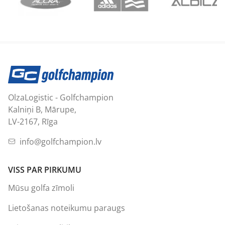
OlzaLogistic - Golfchampion
Kalniņi B, Mārupe,
LV-2167, Rīga
info@golfchampion.lv
VISS PAR PIRKUMU
Mūsu golfa zīmoli
Lietošanas noteikumu paraugs