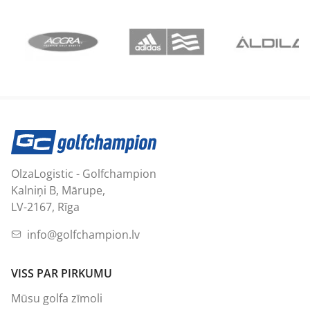
OlzaLogistic - Golfchampion
Kalniņi B, Mārupe,
LV-2167, Rīga
info@golfchampion.lv
VISS PAR PIRKUMU
Mūsu golfa zīmoli