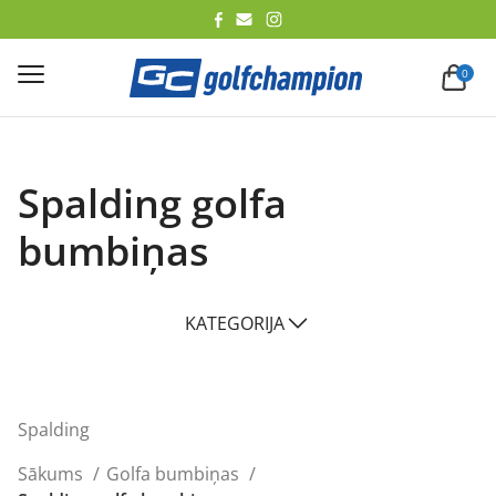
lēt
0
Spalding golfa
bumbiņas
KATEGORIJA
Spalding
Sākums
Golfa bumbiņas