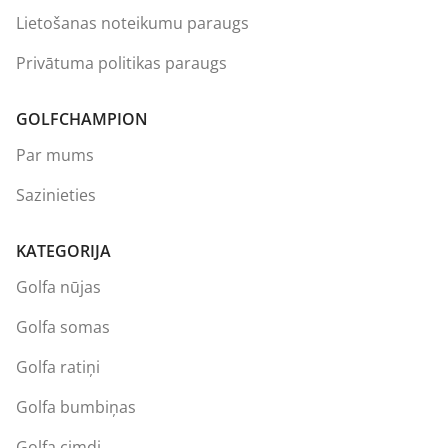
Lietošanas noteikumu paraugs
Privātuma politikas paraugs
GOLFCHAMPION
Par mums
Sazinieties
KATEGORIJA
Golfa nūjas
Golfa somas
Golfa ratiņi
Golfa bumbiņas
Golfa cimdi