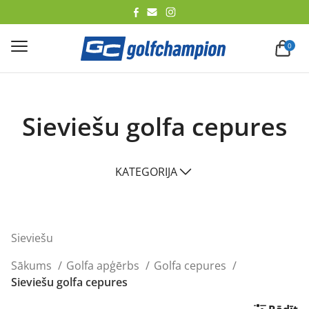
lēt
0
Sieviešu golfa cepures
KATEGORIJA
Sieviešu
Sākums
Golfa apģērbs
Golfa cepures
Sieviešu golfa cepures