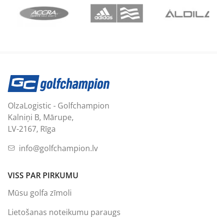
OlzaLogistic - Golfchampion
Kalniņi B, Mārupe,
LV-2167, Rīga
info@golfchampion.lv
VISS PAR PIRKUMU
Mūsu golfa zīmoli
Lietošanas noteikumu paraugs