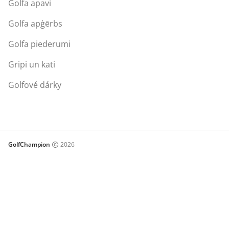
Golfa apavi
Golfa apģērbs
Golfa piederumi
Gripi un kati
Golfové dárky
GolfChampion
2026