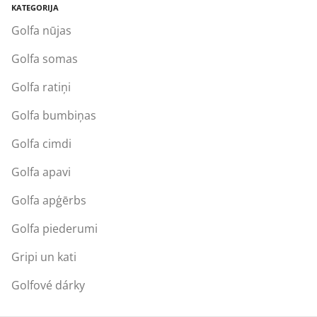
KATEGORIJA
Golfa nūjas
Golfa somas
Golfa ratiņi
Golfa bumbiņas
Golfa cimdi
Golfa apavi
Golfa apģērbs
Golfa piederumi
Gripi un kati
Golfové dárky