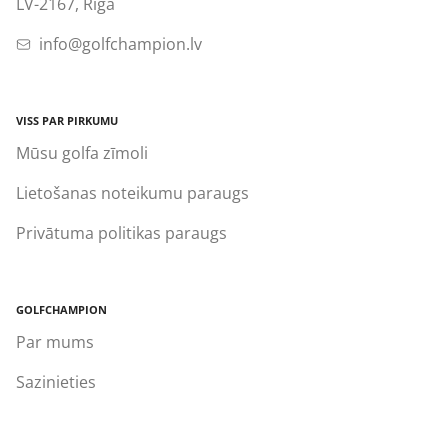
LV-2167, Rīga
info@golfchampion.lv
VISS PAR PIRKUMU
Mūsu golfa zīmoli
Lietošanas noteikumu paraugs
Privātuma politikas paraugs
GOLFCHAMPION
Par mums
Sazinieties