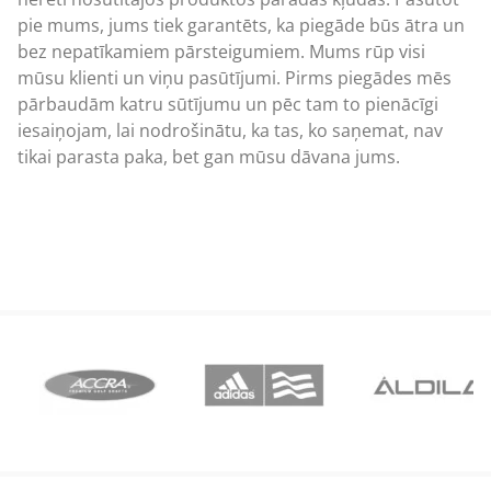
pie mums, jums tiek garantēts, ka piegāde būs ātra un
bez nepatīkamiem pārsteigumiem. Mums rūp visi
mūsu klienti un viņu pasūtījumi. Pirms piegādes mēs
pārbaudām katru sūtījumu un pēc tam to pienācīgi
iesaiņojam, lai nodrošinātu, ka tas, ko saņemat, nav
tikai parasta paka, bet gan mūsu dāvana jums.