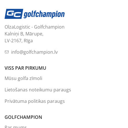
OlzaLogistic - Golfchampion
Kalniņi B, Mārupe,
LV-2167, Rīga
info@golfchampion.lv
VISS PAR PIRKUMU
Mūsu golfa zīmoli
Lietošanas noteikumu paraugs
Privātuma politikas paraugs
GOLFCHAMPION
Par mums