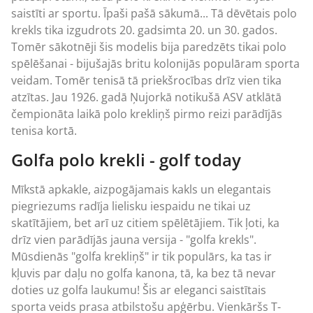
saistīti ar sportu. Īpaši pašā sākumā... Tā dēvētais polo
krekls tika izgudrots 20. gadsimta 20. un 30. gados.
Tomēr sākotnēji šis modelis bija paredzēts tikai polo
spēlēšanai - bijušajās britu kolonijās populāram sporta
veidam. Tomēr tenisā tā priekšrocības drīz vien tika
atzītas. Jau 1926. gadā Ņujorkā notikušā ASV atklātā
čempionāta laikā polo krekliņš pirmo reizi parādījās
tenisa kortā.
Golfa polo krekli - golf today
Mīkstā apkakle, aizpogājamais kakls un elegantais
piegriezums radīja lielisku iespaidu ne tikai uz
skatītājiem, bet arī uz citiem spēlētājiem. Tik ļoti, ka
drīz vien parādījās jauna versija - "golfa krekls".
Mūsdienās "golfa krekliņš" ir tik populārs, ka tas ir
kļuvis par daļu no golfa kanona, tā, ka bez tā nevar
doties uz golfa laukumu! Šis ar eleganci saistītais
sporta veids prasa atbilstošu apģērbu. Vienkāršs T-