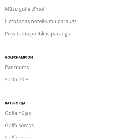
Mūsu golfa zīmoli
Lietošanas noteikumu paraugs
Privātuma politikas paraugs
GOLFCHAMPION
Par mums
Sazinieties
KATEGORIJA
Golfa nūjas
Golfa somas
Golfa ratiņi