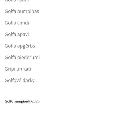
Golfa bumbiņas
Golfa cimdi
Golfa apavi
Golfa apģērbs
Golfa piederumi
Gripi un kati
Golfové dárky
GolfChampion
2026