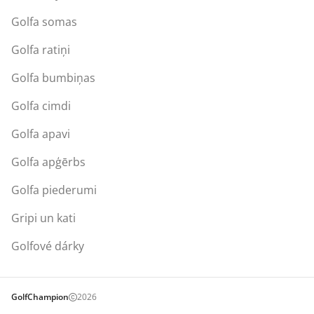
Golfa somas
Golfa ratiņi
Golfa bumbiņas
Golfa cimdi
Golfa apavi
Golfa apģērbs
Golfa piederumi
Gripi un kati
Golfové dárky
GolfChampion
2026