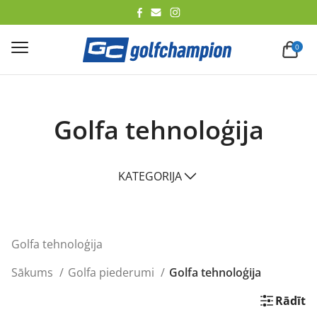
lēt
0
Golfa tehnoloģija
KATEGORIJA
Golfa tehnoloģija
Sākums
Golfa piederumi
Golfa tehnoloģija
Rādīt