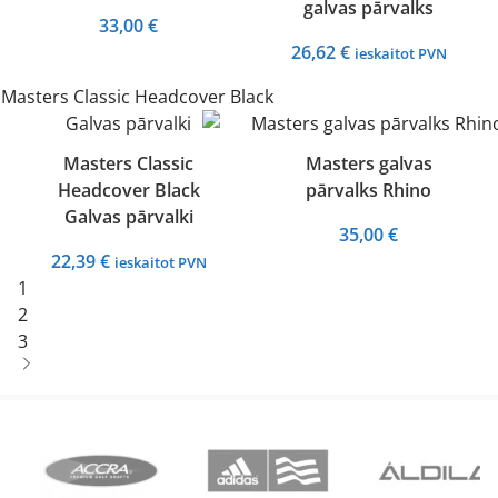
galvas pārvalks
33,00
€
26,62
€
ieskaitot PVN
Masters Classic
Masters galvas
Headcover Black
pārvalks Rhino
Galvas pārvalki
35,00
€
22,39
€
ieskaitot PVN
1
2
3