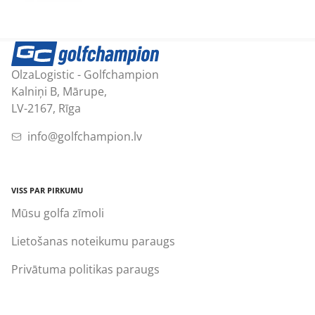
OlzaLogistic - Golfchampion
Kalniņi B, Mārupe,
LV-2167, Rīga
info@golfchampion.lv
VISS PAR PIRKUMU
Mūsu golfa zīmoli
Lietošanas noteikumu paraugs
Privātuma politikas paraugs