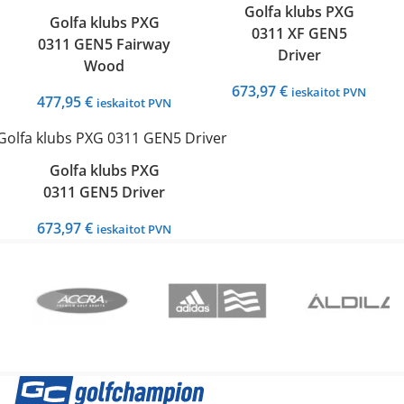
Golfa klubs PXG
Golfa klubs PXG
0311 XF GEN5
0311 GEN5 Fairway
Driver
Wood
673,97
€
ieskaitot PVN
477,95
€
ieskaitot PVN
Golfa klubs PXG
0311 GEN5 Driver
673,97
€
ieskaitot PVN