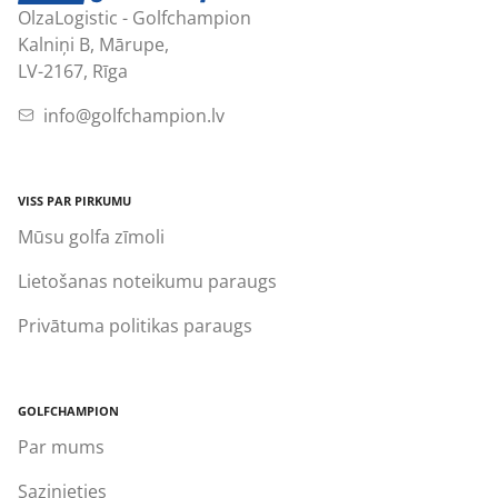
OlzaLogistic - Golfchampion
Kalniņi B, Mārupe,
LV-2167, Rīga
info@golfchampion.lv
VISS PAR PIRKUMU
Mūsu golfa zīmoli
Lietošanas noteikumu paraugs
Privātuma politikas paraugs
GOLFCHAMPION
Par mums
Sazinieties