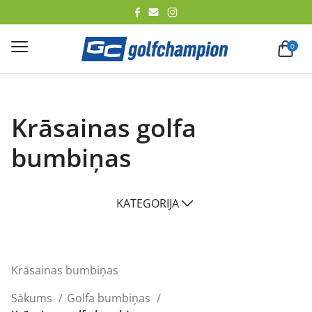
lēt
0
Krāsainas golfa
bumbiņas
KATEGORIJA
Krāsainas bumbiņas
Sākums
Golfa bumbiņas