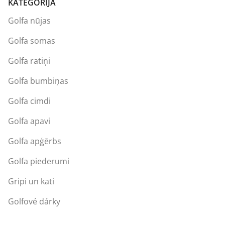
KATEGORIJA
Golfa nūjas
Golfa somas
Golfa ratiņi
Golfa bumbiņas
Golfa cimdi
Golfa apavi
Golfa apģērbs
Golfa piederumi
Gripi un kati
Golfové dárky