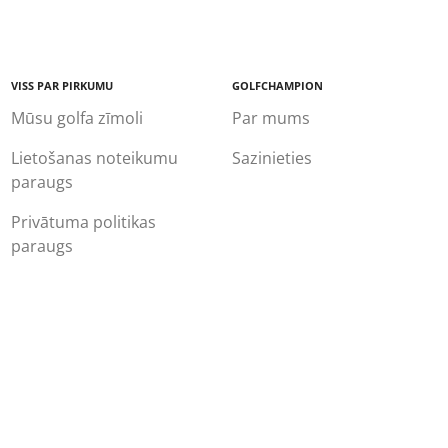
VISS PAR PIRKUMU
GOLFCHAMPION
Mūsu golfa zīmoli
Par mums
Lietošanas noteikumu
Sazinieties
paraugs
Privātuma politikas
paraugs