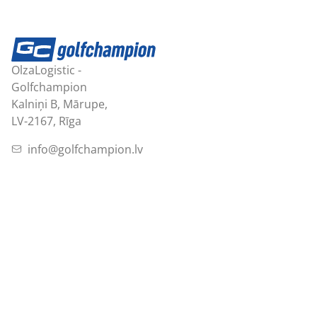
OlzaLogistic -
Golfchampion
Kalniņi B, Mārupe,
LV-2167, Rīga
info@golfchampion.lv