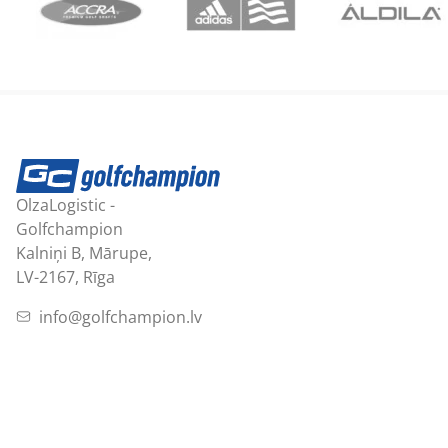
OlzaLogistic -
Golfchampion
Kalniņi B, Mārupe,
LV-2167, Rīga
info@golfchampion.lv