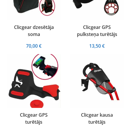
Clicgear dzesētāja
Clicgear GPS
soma
pulksteņa turētājs
70,00
€
13,50
€
Clicgear GPS
Clicgear kausa
turētājs
turētājs