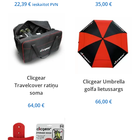
22,39
€
35,00
€
ieskaitot PVN
Clicgear
Clicgear Umbrella
Travelcover ratiņu
golfa lietussargs
soma
66,00
€
64,00
€