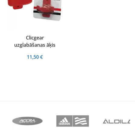
Clicgear
uzglabāšanas āķis
11,50
€