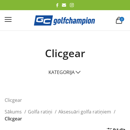
lēt
0
Clicgear
KATEGORIJA
Clicgear
Sākums
Golfa ratiņi
Aksesuāri golfa ratiņiem
Clicgear