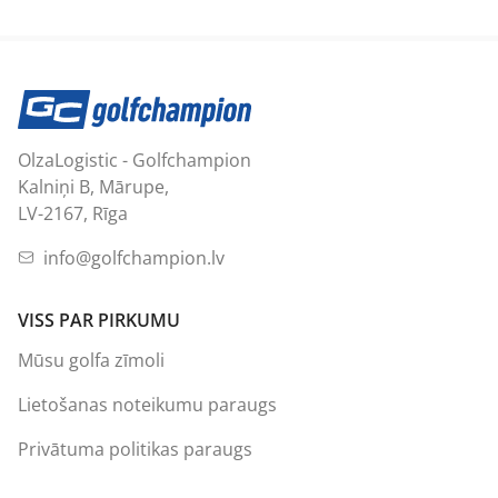
OlzaLogistic - Golfchampion
Kalniņi B, Mārupe,
LV-2167, Rīga
info@golfchampion.lv
VISS PAR PIRKUMU
Mūsu golfa zīmoli
Lietošanas noteikumu paraugs
Privātuma politikas paraugs