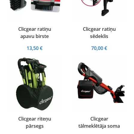
Clicgear ratiņu
Clicgear ratiņu
apavu birste
sēdeklis
13,50
€
70,00
€
Clicgear riteņu
Clicgear
pārsegs
tālmeklētāja soma