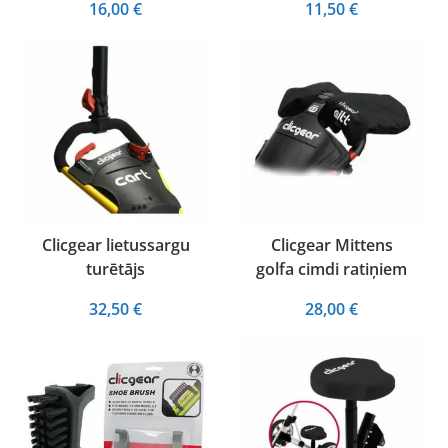
16,00
€
11,50
€
Clicgear lietussargu
Clicgear Mittens
turētājs
golfa cimdi ratiņiem
32,50
€
28,00
€