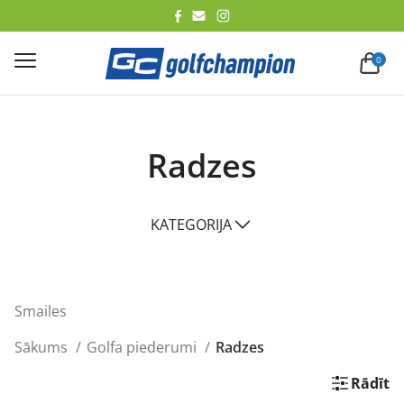
lēt
0
Radzes
KATEGORIJA
Smailes
Sākums
Golfa piederumi
Radzes
Rādīt