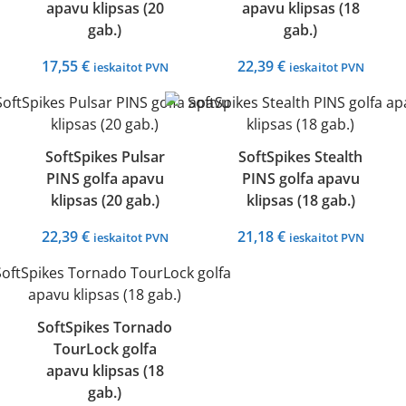
apavu klipsas (20
apavu klipsas (18
gab.)
gab.)
17,55
€
22,39
€
ieskaitot PVN
ieskaitot PVN
SoftSpikes Pulsar
SoftSpikes Stealth
PINS golfa apavu
PINS golfa apavu
klipsas (20 gab.)
klipsas (18 gab.)
22,39
€
21,18
€
ieskaitot PVN
ieskaitot PVN
SoftSpikes Tornado
TourLock golfa
apavu klipsas (18
gab.)