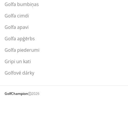
Golfa bumbiņas
Golfa cimdi
Golfa apavi
Golfa apģērbs
Golfa piederumi
Gripi un kati
Golfové dárky
GolfChampion
2026