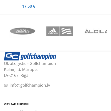
17,50
€
OlzaLogistic - Golfchampion
Kalniņi B, Mārupe,
LV-2167, Rīga
info@golfchampion.lv
VISS PAR PIRKUMU