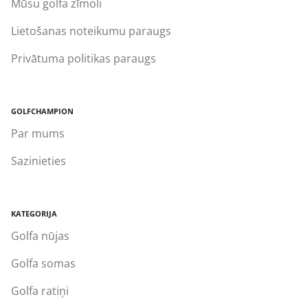
Mūsu golfa zīmoli
Lietošanas noteikumu paraugs
Privātuma politikas paraugs
GOLFCHAMPION
Par mums
Sazinieties
KATEGORIJA
Golfa nūjas
Golfa somas
Golfa ratiņi