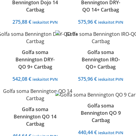
Bennington Dojo 14
Bennington DRY-
Cartbag
QO 14+ Cartbag
275,88
€
575,96
€
ieskaitot PVN
ieskaitot PVN
Golfa soma
Golfa soma
Bennington DRY-
Bennington IRO-
QO 9+ Cartbag
QO+ Cartbag
542,08
€
575,96
€
ieskaitot PVN
ieskaitot PVN
Golfa soma
Golfa soma
Bennington QO 9
Bennington QO 14
Cartbag
Cartbag
440,44
€
ieskaitot PVN