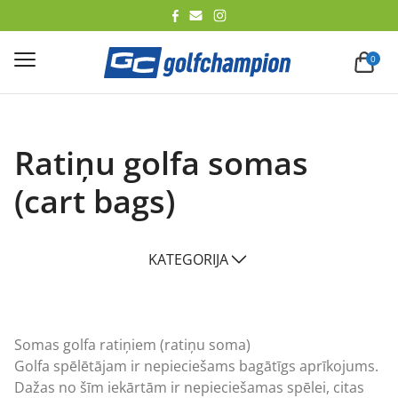
lēt
0
Ratiņu golfa somas
(cart bags)
KATEGORIJA
Somas golfa ratiņiem (ratiņu soma)
Golfa spēlētājam ir nepieciešams bagātīgs aprīkojums.
Dažas no šīm iekārtām ir nepieciešamas spēlei, citas