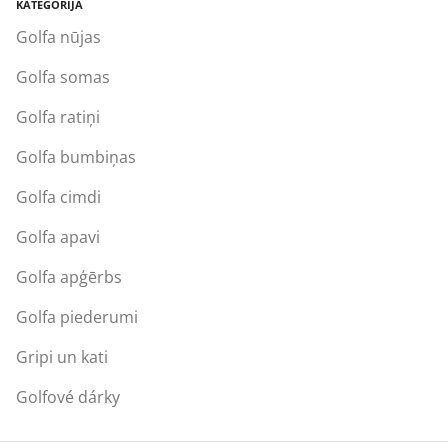
KATEGORIJA
Golfa nūjas
Golfa somas
Golfa ratiņi
Golfa bumbiņas
Golfa cimdi
Golfa apavi
Golfa apģērbs
Golfa piederumi
Gripi un kati
Golfové dárky