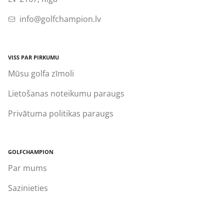
info@golfchampion.lv
VISS PAR PIRKUMU
Mūsu golfa zīmoli
Lietošanas noteikumu paraugs
Privātuma politikas paraugs
GOLFCHAMPION
Par mums
Sazinieties