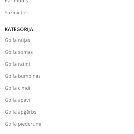
Par mums
Sazinieties
KATEGORIJA
Golfa nūjas
Golfa somas
Golfa ratiņi
Golfa bumbiņas
Golfa cimdi
Golfa apavi
Golfa apģērbs
Golfa piederumi