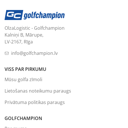
OlzaLogistic - Golfchampion
Kalniņi B, Mārupe,
LV-2167, Rīga
info@golfchampion.lv
VISS PAR PIRKUMU
Mūsu golfa zīmoli
Lietošanas noteikumu paraugs
Privātuma politikas paraugs
GOLFCHAMPION