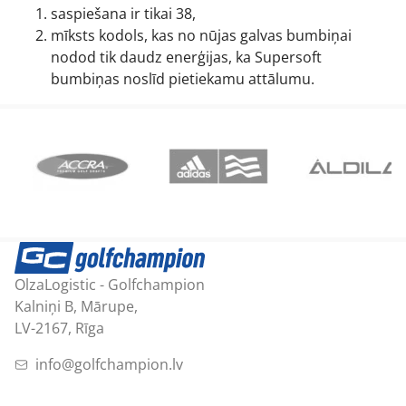
saspiešana ir tikai 38,
mīksts kodols, kas no nūjas galvas bumbiņai
nodod tik daudz enerģijas, ka Supersoft
bumbiņas noslīd pietiekamu attālumu.
OlzaLogistic - Golfchampion
Kalniņi B, Mārupe,
LV-2167, Rīga
info@golfchampion.lv