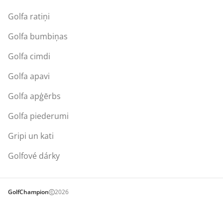
Golfa ratiņi
Golfa bumbiņas
Golfa cimdi
Golfa apavi
Golfa apģērbs
Golfa piederumi
Gripi un kati
Golfové dárky
GolfChampion
2026