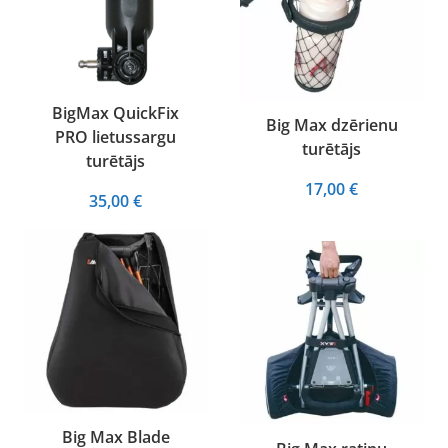
BigMax QuickFix
Big Max dzērienu
PRO lietussargu
turētājs
turētājs
17,00
€
35,00
€
Big Max Blade