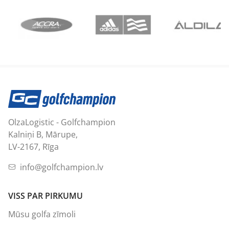
OlzaLogistic - Golfchampion
Kalniņi B, Mārupe,
LV-2167, Rīga
info@golfchampion.lv
VISS PAR PIRKUMU
Mūsu golfa zīmoli