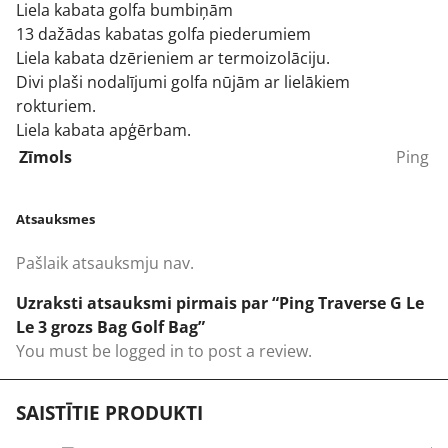
Liela kabata
golfa bumbiņām
13 dažādas kabatas golfa piederumiem
Liela kabata dzērieniem ar termoizolāciju.
Divi plaši nodalījumi golfa nūjām ar lielākiem
rokturiem.
Liela kabata apģērbam.
Zīmols
Ping
Atsauksmes
Pašlaik atsauksmju nav.
Uzraksti atsauksmi pirmais par “Ping Traverse G Le
Le 3 grozs Bag Golf Bag”
You must be
logged in
to post a review.
SAISTĪTIE PRODUKTI