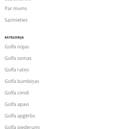
Par mums
Sazinieties
KATEGORIJA
Golfa nūjas
Golfa somas
Golfa ratiņi
Golfa bumbiņas
Golfa cimdi
Golfa apavi
Golfa apģērbs
Golfa piederumi