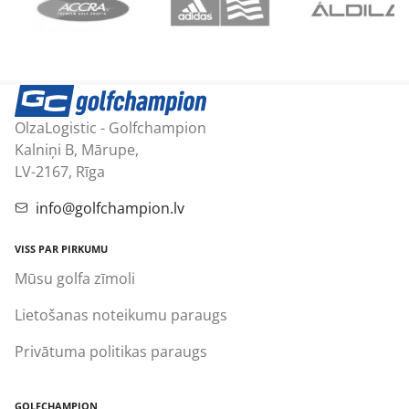
OlzaLogistic - Golfchampion
Kalniņi B, Mārupe,
LV-2167, Rīga
info@golfchampion.lv
VISS PAR PIRKUMU
Mūsu golfa zīmoli
Lietošanas noteikumu paraugs
Privātuma politikas paraugs
GOLFCHAMPION