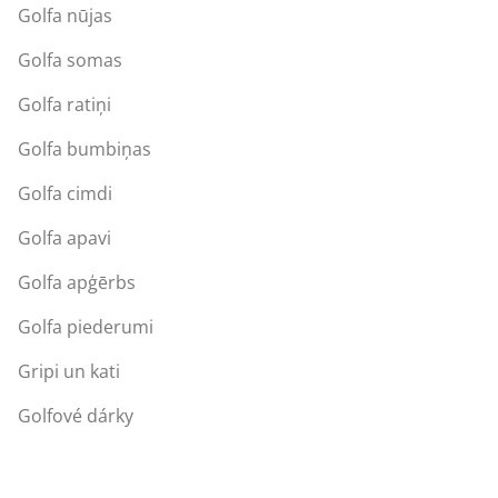
Golfa nūjas
Golfa somas
Golfa ratiņi
Golfa bumbiņas
Golfa cimdi
Golfa apavi
Golfa apģērbs
Golfa piederumi
Gripi un kati
Golfové dárky