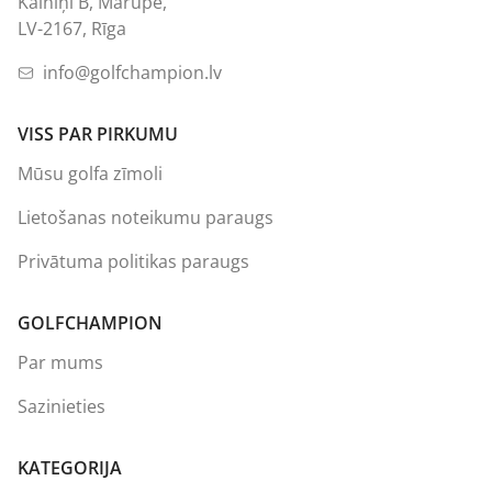
Kalniņi B, Mārupe,
LV-2167, Rīga
info@golfchampion.lv
VISS PAR PIRKUMU
Mūsu golfa zīmoli
Lietošanas noteikumu paraugs
Privātuma politikas paraugs
GOLFCHAMPION
Par mums
Sazinieties
KATEGORIJA