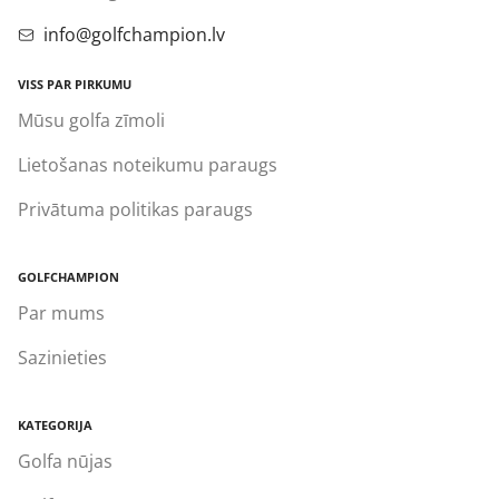
info@golfchampion.lv
VISS PAR PIRKUMU
Mūsu golfa zīmoli
Lietošanas noteikumu paraugs
Privātuma politikas paraugs
GOLFCHAMPION
Par mums
Sazinieties
KATEGORIJA
Golfa nūjas