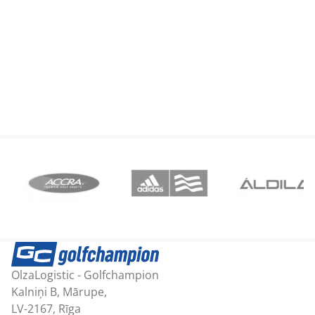
OlzaLogistic - Golfchampion
Kalniņi B, Mārupe,
LV-2167, Rīga