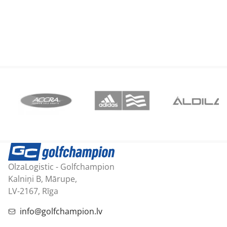
OlzaLogistic - Golfchampion
Kalniņi B, Mārupe,
LV-2167, Rīga
info@golfchampion.lv