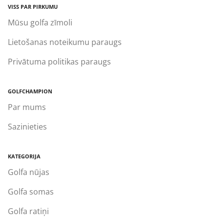
VISS PAR PIRKUMU
Mūsu golfa zīmoli
Lietošanas noteikumu paraugs
Privātuma politikas paraugs
GOLFCHAMPION
Par mums
Sazinieties
KATEGORIJA
Golfa nūjas
Golfa somas
Golfa ratiņi