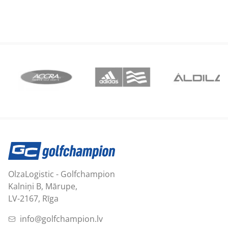
OlzaLogistic - Golfchampion
Kalniņi B, Mārupe,
LV-2167, Rīga
info@golfchampion.lv