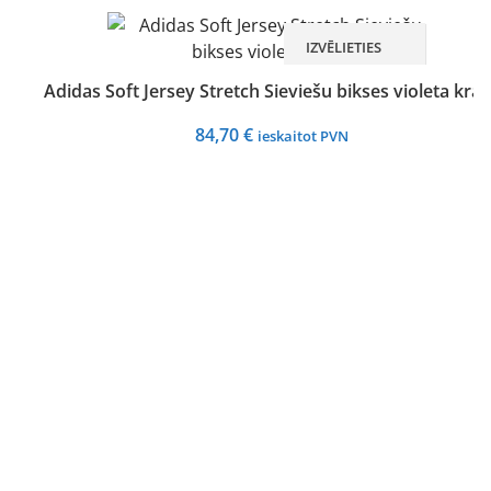
IZVĒLIETIES
Adidas Soft Jersey Stretch Sieviešu bikses violeta krā
84,70
€
ieskaitot PVN