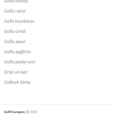
Golfa somas
Golfa ratiņi
Golfa bumbiņas
Golfa cimdi
Golfa apavi
Golfa apģērbs
Golfa piederumi
Gripi un kati
Golfové dárky
GolfChampion
2026