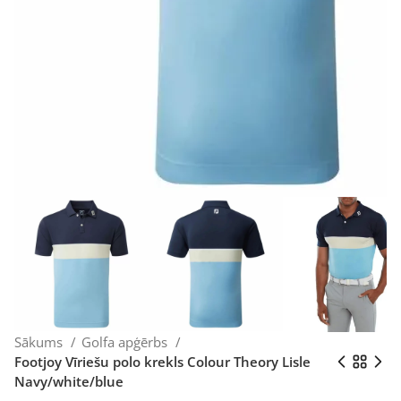
Sākums
Golfa apģērbs
Footjoy Vīriešu polo krekls Colour Theory Lisle
Navy/white/blue