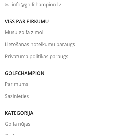
info@golfchampion.lv
VISS PAR PIRKUMU
Mūsu golfa zīmoli
Lietošanas noteikumu paraugs
Privātuma politikas paraugs
GOLFCHAMPION
Par mums
Sazinieties
KATEGORIJA
Golfa nūjas