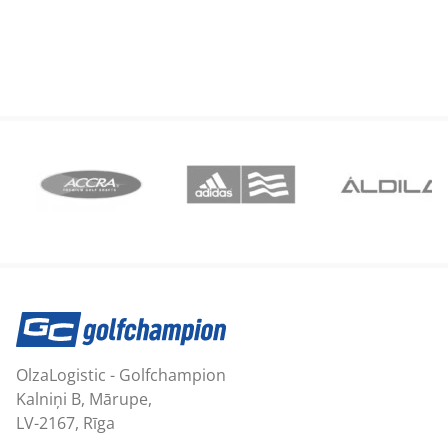
OlzaLogistic - Golfchampion
Kalniņi B, Mārupe,
LV-2167, Rīga