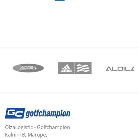
OlzaLogistic - Golfchampion
Kalniņi B, Mārupe,