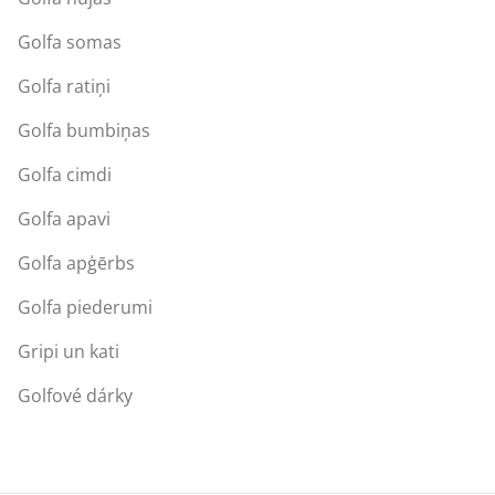
Golfa somas
Golfa ratiņi
Golfa bumbiņas
Golfa cimdi
Golfa apavi
Golfa apģērbs
Golfa piederumi
Gripi un kati
Golfové dárky