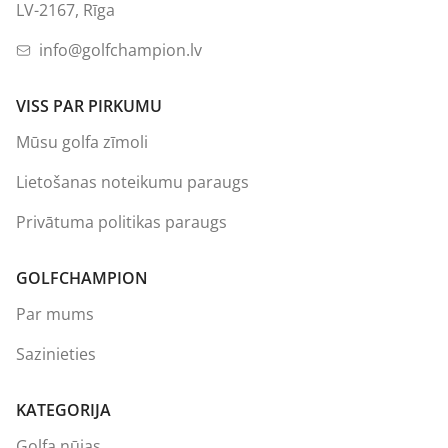
LV-2167, Rīga
info@golfchampion.lv
VISS PAR PIRKUMU
Mūsu golfa zīmoli
Lietošanas noteikumu paraugs
Privātuma politikas paraugs
GOLFCHAMPION
Par mums
Sazinieties
KATEGORIJA
Golfa nūjas