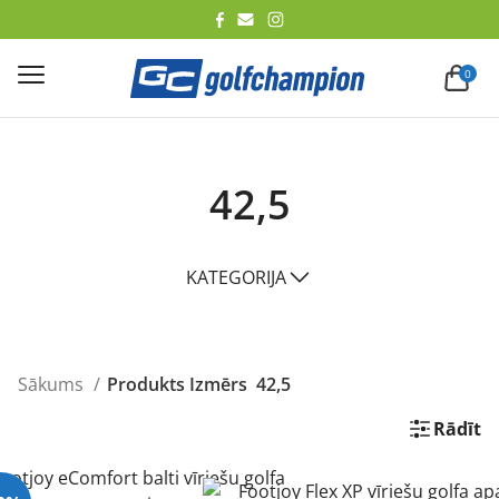
lēt
0
42,5
KATEGORIJA
Sākums
Produkts Izmērs
42,5
Rādīt