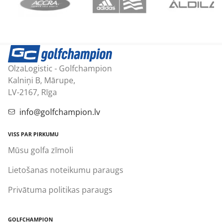
OlzaLogistic - Golfchampion
Kalniņi B, Mārupe,
LV-2167, Rīga
info@golfchampion.lv
VISS PAR PIRKUMU
Mūsu golfa zīmoli
Lietošanas noteikumu paraugs
Privātuma politikas paraugs
GOLFCHAMPION