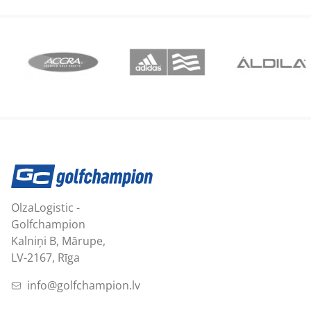
OlzaLogistic -
Golfchampion
Kalniņi B, Mārupe,
LV-2167, Rīga
info@golfchampion.lv