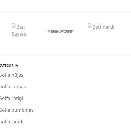
KATEGORIJA
Golfa nūjas
Golfa somas
Golfa ratiņi
Golfa bumbiņas
Golfa cimdi