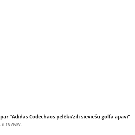
ar “Adidas Codechaos pelēki/zili sieviešu golfa apavi”
 a review.