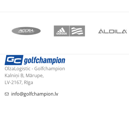
OlzaLogistic - Golfchampion
Kalniņi B, Mārupe,
LV-2167, Rīga
info@golfchampion.lv