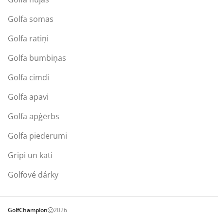
Golfa somas
Golfa ratiņi
Golfa bumbiņas
Golfa cimdi
Golfa apavi
Golfa apģērbs
Golfa piederumi
Gripi un kati
Golfové dárky
GolfChampion
2026