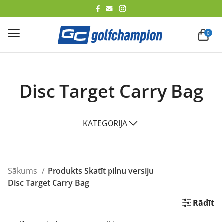
lēt
0
Disc Target Carry Bag
KATEGORIJA
Sākums
Produkts Skatīt pilnu versiju
Disc Target Carry Bag
Rādīt