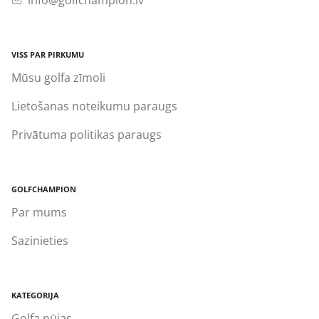
info@golfchampion.lv
VISS PAR PIRKUMU
Mūsu golfa zīmoli
Lietošanas noteikumu paraugs
Privātuma politikas paraugs
GOLFCHAMPION
Par mums
Sazinieties
KATEGORIJA
Golfa nūjas