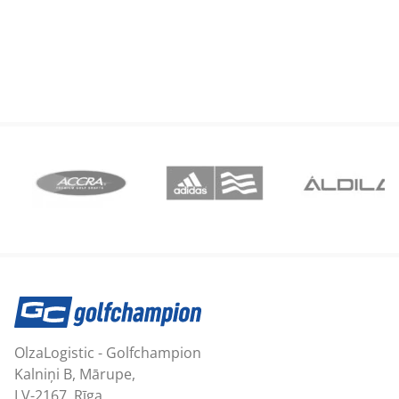
OlzaLogistic - Golfchampion
Kalniņi B, Mārupe,
LV-2167, Rīga