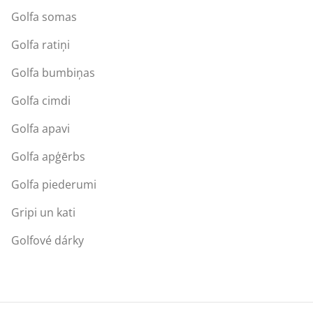
Golfa somas
Golfa ratiņi
Golfa bumbiņas
Golfa cimdi
Golfa apavi
Golfa apģērbs
Golfa piederumi
Gripi un kati
Golfové dárky