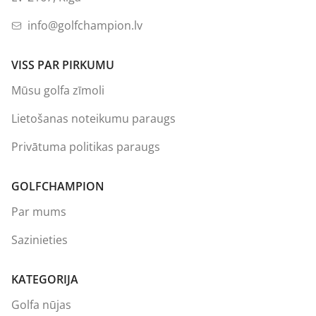
info@golfchampion.lv
VISS PAR PIRKUMU
Mūsu golfa zīmoli
Lietošanas noteikumu paraugs
Privātuma politikas paraugs
GOLFCHAMPION
Par mums
Sazinieties
KATEGORIJA
Golfa nūjas