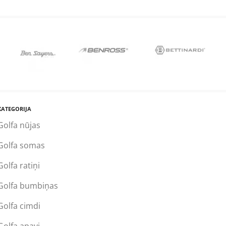
KATEGORIJA
Golfa nūjas
Golfa somas
Golfa ratiņi
Golfa bumbiņas
Golfa cimdi