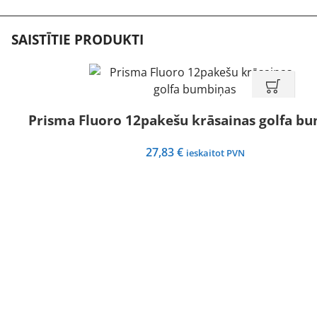
SAISTĪTIE PRODUKTI
Prisma Fluoro 12pakešu krāsainas golfa b
27,83
€
ieskaitot PVN