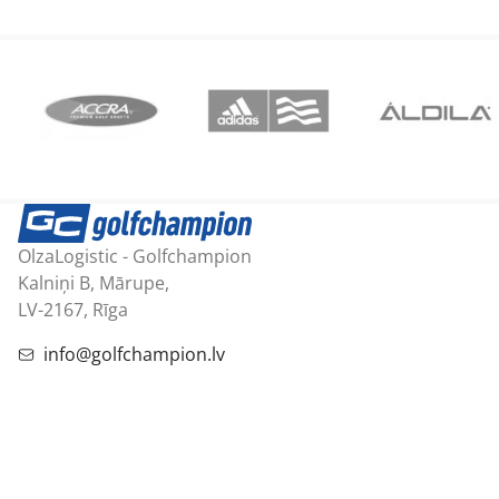
OlzaLogistic - Golfchampion
Kalniņi B, Mārupe,
LV-2167, Rīga
info@golfchampion.lv