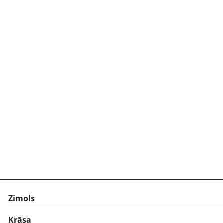
Zīmols
Krāsa