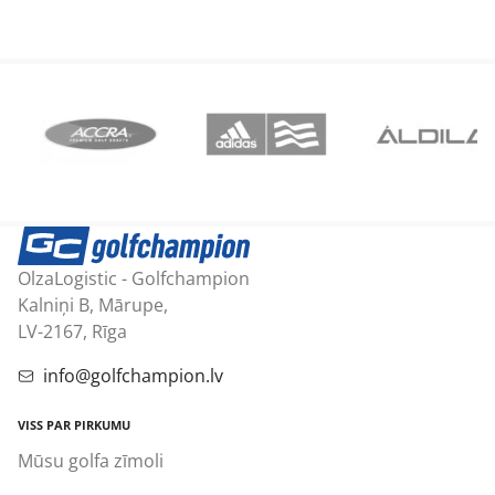
OlzaLogistic - Golfchampion
Kalniņi B, Mārupe,
LV-2167, Rīga
info@golfchampion.lv
VISS PAR PIRKUMU
Mūsu golfa zīmoli