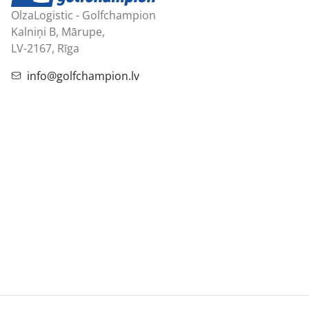
OlzaLogistic - Golfchampion
Kalniņi B, Mārupe,
LV-2167, Rīga
info@golfchampion.lv