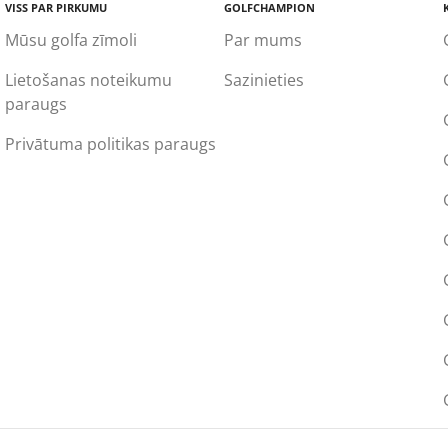
VISS PAR PIRKUMU
GOLFCHAMPION
Mūsu golfa zīmoli
Par mums
Lietošanas noteikumu
Sazinieties
paraugs
Privātuma politikas paraugs