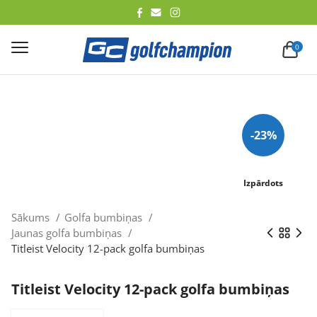
lēt
0
-23%
Izpārdots
Sākums
Golfa bumbiņas
Jaunas golfa bumbiņas
Titleist Velocity 12-pack golfa bumbiņas
Titleist Velocity 12-pack golfa bumbiņas