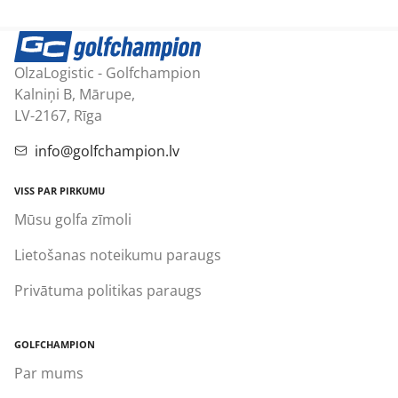
OlzaLogistic - Golfchampion
Kalniņi B, Mārupe,
LV-2167, Rīga
info@golfchampion.lv
VISS PAR PIRKUMU
Mūsu golfa zīmoli
Lietošanas noteikumu paraugs
Privātuma politikas paraugs
GOLFCHAMPION
Par mums