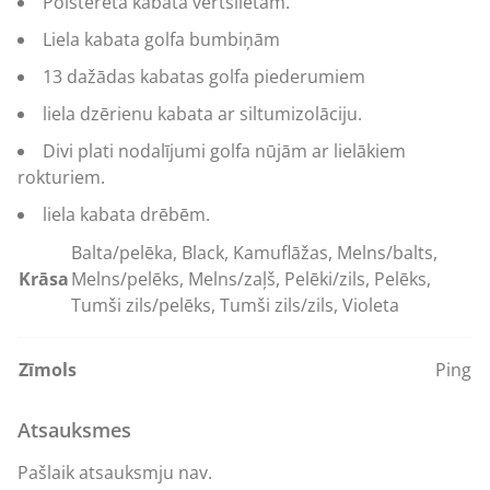
Polsterēta kabata vērtslietām.
Liela kabata
golfa bumbiņām
13 dažādas kabatas golfa piederumiem
liela dzērienu kabata ar siltumizolāciju.
Divi plati nodalījumi golfa nūjām ar lielākiem
rokturiem.
liela kabata drēbēm.
Balta/pelēka, Black, Kamuflāžas, Melns/balts,
Krāsa
Melns/pelēks, Melns/zaļš, Pelēki/zils, Pelēks,
Tumši zils/pelēks, Tumši zils/zils, Violeta
Zīmols
Ping
Atsauksmes
Pašlaik atsauksmju nav.