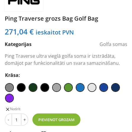
Ping Traverse grozs Bag Golf Bag
271,04
€
ieskaitot PVN
Kategorijas
Golfa somas
Ping Traverse ultra vieglā golfa soma ir izstrādāta,
domājot par funkcionalitāti un svara samazināšanu.
Krāsa:
Notīrīt
Ping Traverse grozs Bag Golf Bag daudzums
-
+
PIEVIENOT GROZAM