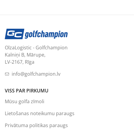
OlzaLogistic - Golfchampion
Kalniņi B, Mārupe,
LV-2167, Rīga
info@golfchampion.lv
VISS PAR PIRKUMU
Mūsu golfa zīmoli
Lietošanas noteikumu paraugs
Privātuma politikas paraugs