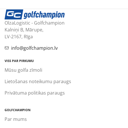
OlzaLogistic - Golfchampion
Kalniņi B, Mārupe,
LV-2167, Rīga
info@golfchampion.lv
VISS PAR PIRKUMU
Mūsu golfa zīmoli
Lietošanas noteikumu paraugs
Privātuma politikas paraugs
GOLFCHAMPION
Par mums