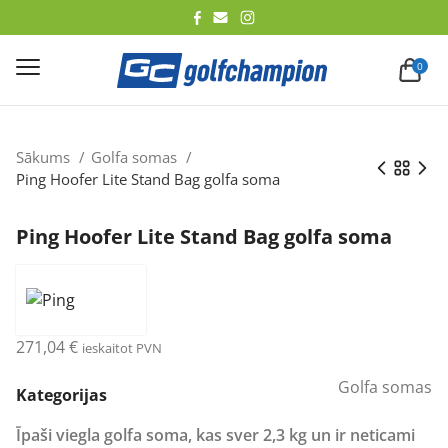
lēt
0
Sākums
Golfa somas
Ping Hoofer Lite Stand Bag golfa soma
Ping Hoofer Lite Stand Bag golfa soma
271,04
€
ieskaitot PVN
Golfa somas
Kategorijas
Īpaši viegla golfa soma, kas sver 2,3 kg un ir neticami