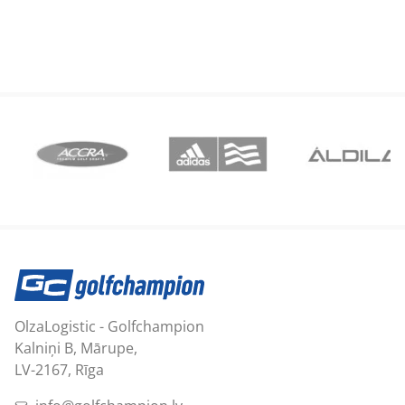
OlzaLogistic - Golfchampion
Kalniņi B, Mārupe,
LV-2167, Rīga