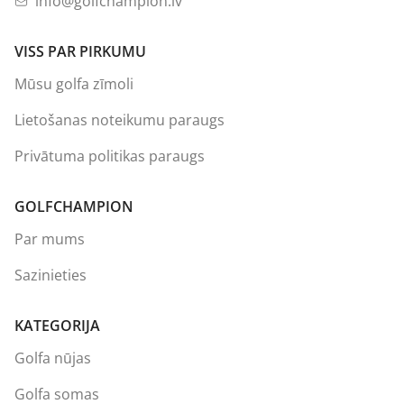
info@golfchampion.lv
VISS PAR PIRKUMU
Mūsu golfa zīmoli
Lietošanas noteikumu paraugs
Privātuma politikas paraugs
GOLFCHAMPION
Par mums
Sazinieties
KATEGORIJA
Golfa nūjas
Golfa somas