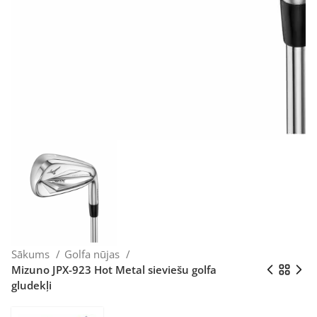
Sākums
Golfa nūjas
Mizuno JPX-923 Hot Metal sieviešu golfa
gludekļi