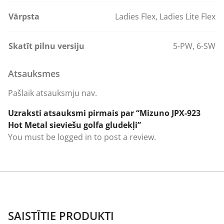
Vārpsta
Ladies Flex
,
Ladies Lite Flex
Skatīt pilnu versiju
5-PW
,
6-SW
Atsauksmes
Pašlaik atsauksmju nav.
Uzraksti atsauksmi pirmais par “Mizuno JPX-923
Hot Metal sieviešu golfa gludekļi”
You must be
logged in
to post a review.
SAISTĪTIE PRODUKTI