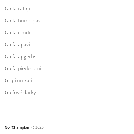
Golfa ratiņi
Golfa bumbiņas
Golfa cimdi
Golfa apavi
Golfa apģērbs
Golfa piederumi
Gripi un kati
Golfové dárky
GolfChampion
2026