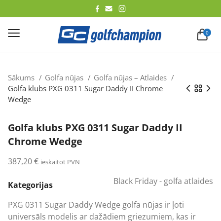
lēt
0
Sākums
Golfa nūjas
Golfa nūjas – Atlaides
Golfa klubs PXG 0311 Sugar Daddy II Chrome
Wedge
Golfa klubs PXG 0311 Sugar Daddy II
Chrome Wedge
387,20
€
ieskaitot PVN
Black Friday - golfa atlaides
Kategorijas
PXG 0311 Sugar Daddy Wedge golfa nūjas ir ļoti
universāls modelis ar dažādiem griezumiem, kas ir