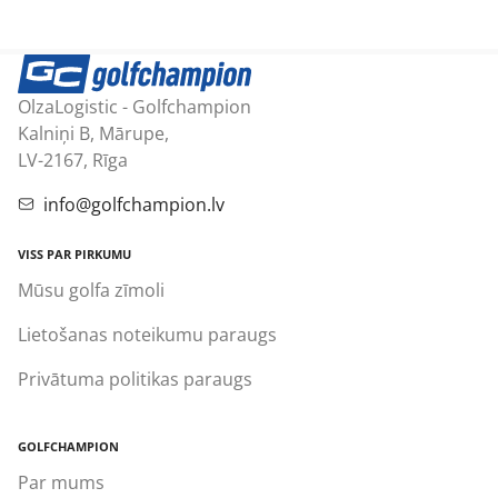
OlzaLogistic - Golfchampion
Kalniņi B, Mārupe,
LV-2167, Rīga
info@golfchampion.lv
VISS PAR PIRKUMU
Mūsu golfa zīmoli
Lietošanas noteikumu paraugs
Privātuma politikas paraugs
GOLFCHAMPION
Par mums