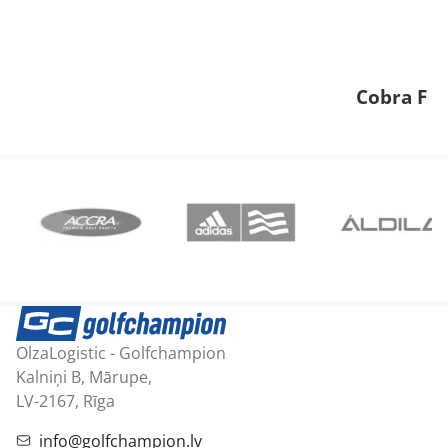
Cobra F M
OlzaLogistic - Golfchampion
Kalniņi B, Mārupe,
LV-2167, Rīga
info@golfchampion.lv