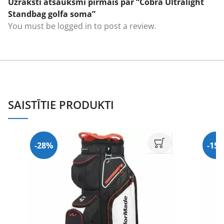
Uzraksti atsauksmi pirmais par “Cobra Ultralight
Standbag golfa soma”
You must be
logged in
to post a review.
SAISTĪTIE PRODUKTI
-28%
-15