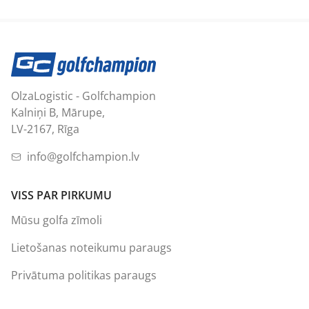
OlzaLogistic - Golfchampion
Kalniņi B, Mārupe,
LV-2167, Rīga
info@golfchampion.lv
VISS PAR PIRKUMU
Mūsu golfa zīmoli
Lietošanas noteikumu paraugs
Privātuma politikas paraugs