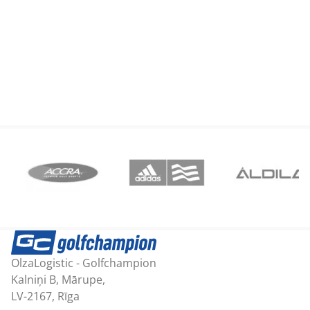
OlzaLogistic - Golfchampion
Kalniņi B, Mārupe,
LV-2167, Rīga