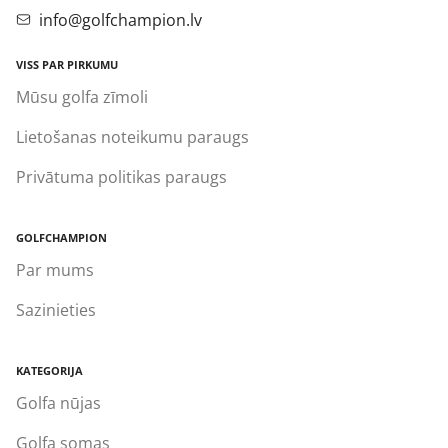
info@golfchampion.lv
VISS PAR PIRKUMU
Mūsu golfa zīmoli
Lietošanas noteikumu paraugs
Privātuma politikas paraugs
GOLFCHAMPION
Par mums
Sazinieties
KATEGORIJA
Golfa nūjas
Golfa somas