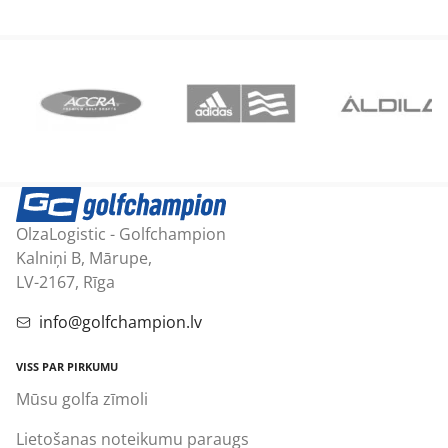
OlzaLogistic - Golfchampion
Kalniņi B, Mārupe,
LV-2167, Rīga
info@golfchampion.lv
VISS PAR PIRKUMU
Mūsu golfa zīmoli
Lietošanas noteikumu paraugs