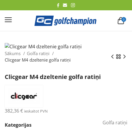
lēt
0
Sākums
Golfa ratiņi
Clicgear M4 dzeltenie golfa ratiņi
Clicgear M4 dzeltenie golfa ratiņi
382,36
€
ieskaitot PVN
Golfa ratiņi
Kategorijas