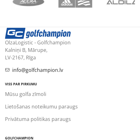
OlzaLogistic - Golfchampion
Kalniņi B, Mārupe,
LV-2167, Rīga
info@golfchampion.lv
VISS PAR PIRKUMU
Mūsu golfa zīmoli
Lietošanas noteikumu paraugs
Privātuma politikas paraugs
GOLFCHAMPION