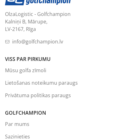
OlzaLogistic - Golfchampion
Kalniņi B, Mārupe,
LV-2167, Rīga
info@golfchampion.lv
VISS PAR PIRKUMU
Mūsu golfa zīmoli
Lietošanas noteikumu paraugs
Privātuma politikas paraugs
GOLFCHAMPION
Par mums
Sazinieties