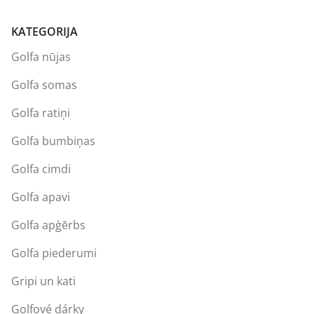
KATEGORIJA
Golfa nūjas
Golfa somas
Golfa ratiņi
Golfa bumbiņas
Golfa cimdi
Golfa apavi
Golfa apģērbs
Golfa piederumi
Gripi un kati
Golfové dárky