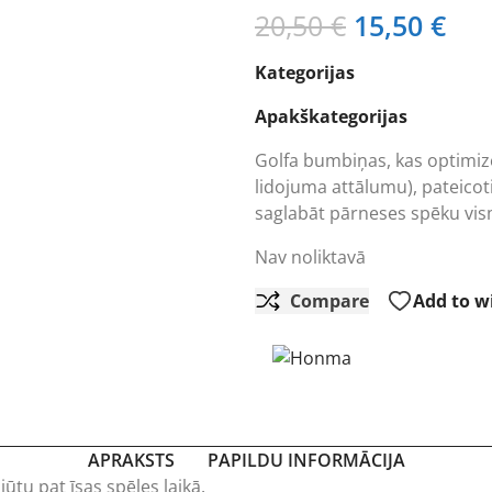
Original
Cur
20,50
€
15,50
€
price
pri
Kategorijas
was:
is:
20,50 €.
15,
Apakškategorijas
Golfa bumbiņas, kas optimiz
lidojuma attālumu), pateicot
saglabāt pārneses spēku vism
Nav noliktavā
Compare
Add to wi
APRAKSTS
PAPILDU INFORMĀCIJA
tu pat īsas spēles laikā.