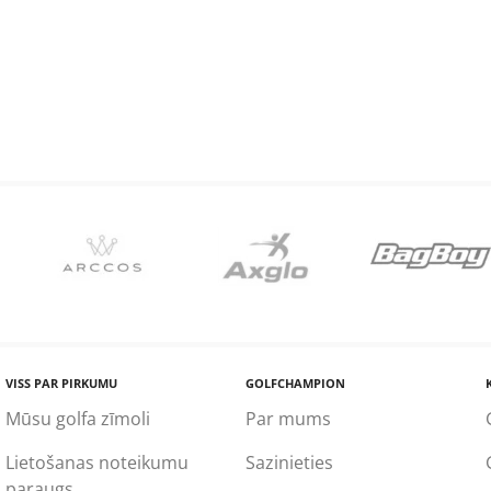
VISS PAR PIRKUMU
GOLFCHAMPION
Mūsu golfa zīmoli
Par mums
Lietošanas noteikumu
Sazinieties
paraugs