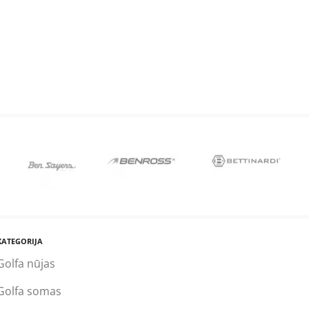
KATEGORIJA
Golfa nūjas
Golfa somas