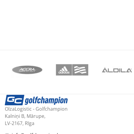
OlzaLogistic - Golfchampion
Kalniņi B, Mārupe,
LV-2167, Rīga