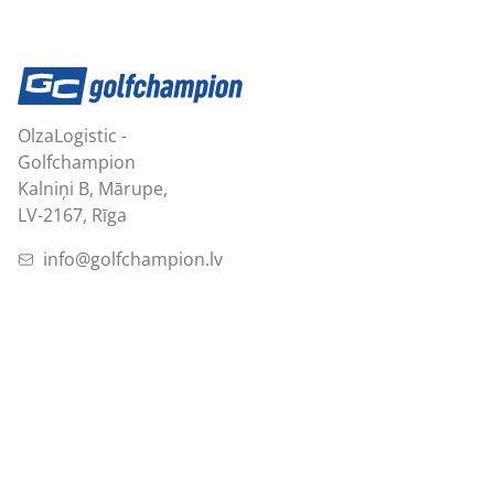
OlzaLogistic -
Golfchampion
Kalniņi B, Mārupe,
LV-2167, Rīga
info@golfchampion.lv