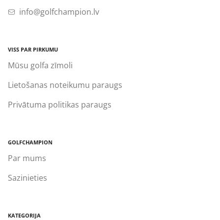
info@golfchampion.lv
VISS PAR PIRKUMU
Mūsu golfa zīmoli
Lietošanas noteikumu paraugs
Privātuma politikas paraugs
GOLFCHAMPION
Par mums
Sazinieties
KATEGORIJA