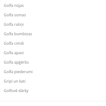
Golfa nūjas
Golfa somas
Golfa ratiņi
Golfa bumbiņas
Golfa cimdi
Golfa apavi
Golfa apģērbs
Golfa piederumi
Gripi un kati
Golfové dárky