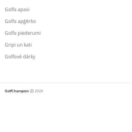
Golfa apavi
Golfa apģērbs
Golfa piederumi
Gripi un kati
Golfové dárky
GolfChampion
2026