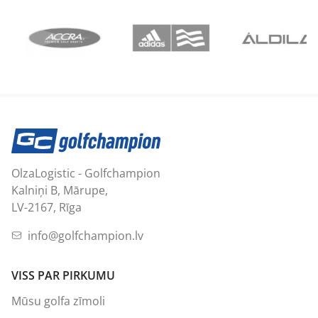
OlzaLogistic - Golfchampion
Kalniņi B, Mārupe,
LV-2167, Rīga
info@golfchampion.lv
VISS PAR PIRKUMU
Mūsu golfa zīmoli